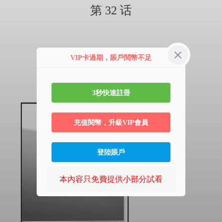
第 32 话
VIP卡過期，賬戶閱幣不足
3秒快速註冊
充值閱幣，升級VIP會員
登陸賬戶
本內容只免費提供小部分試看