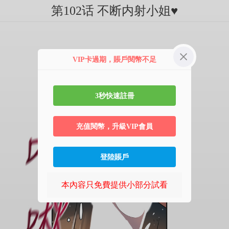
第102话 不断内射小姐♥
VIP卡過期，賬戶閱幣不足
3秒快速註冊
充值閱幣，升級VIP會員
登陸賬戶
本內容只免費提供小部分試看