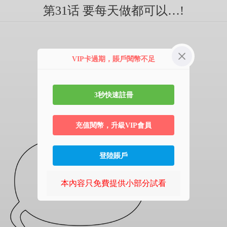
第31话 要每天做都可以…!
VIP卡過期，賬戶閱幣不足
3秒快速註冊
充值閱幣，升級VIP會員
登陸賬戶
本內容只免費提供小部分試看