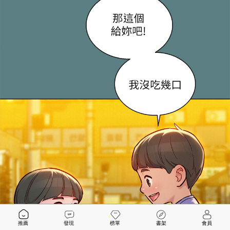
推薦
發現
榜單
書架
會員