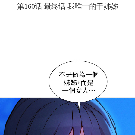
第160话 最终话 我唯一的干姊姊