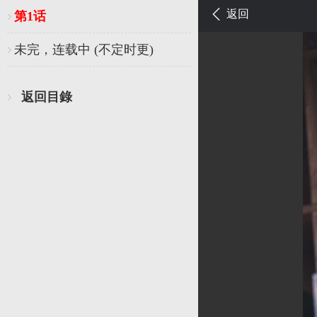
返回
第1话
未完，连载中 (不定时更)
返回目錄