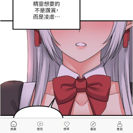
推薦
發現
榜單
書架
會員