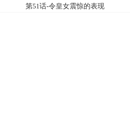
第51话-令皇女震惊的表现