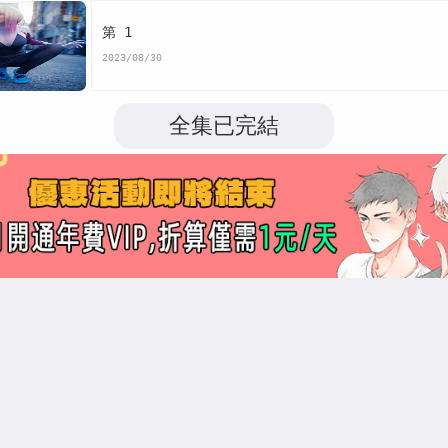
第 1
2023/08/30
全集已完結